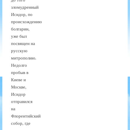
зломудренный
Исидор, по
происхождению
болгарин,
уже был
посвящен на
русскую
митрополию.
Недолго
пробыв в
Киеве и
Москве,
Исидор
отправился
на
Флорентийский
собор, где