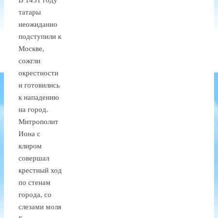
татары
неожиданно
подступили к
Москве,
сожгли
окрестности
и готовились
к нападению
на город.
Митрополит
Иона с
клиром
совершал
крестный ход
по стенам
города, со
слезами моля