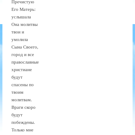
Пречистую
Его Матерь:
услышала
Она молитвы
твои и
умолила
Сына Своего,
город и все
православные
христиане
будут
спасены по
твоим
молитвам.
Враги скоро
будут
побеждены.
Только мне