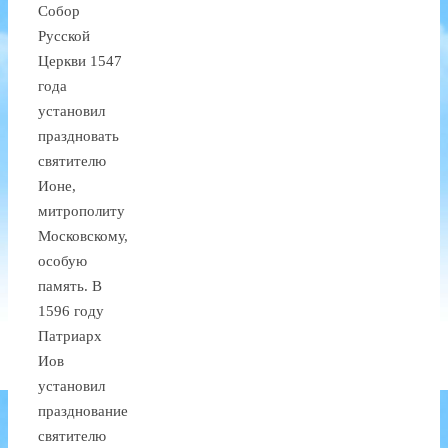
Собор
Русской
Церкви 1547
года
установил
праздновать
святителю
Ионе,
митрополиту
Московскому,
особую
память. В
1596 году
Патриарх
Иов
установил
празднование
святителю