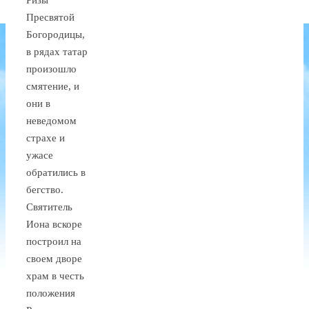
Пресвятой
Богородицы,
в рядах татар
произошло
смятение, и
они в
неведомом
страхе и
ужасе
обратились в
бегство.
Святитель
Иона вскоре
построил на
своем дворе
храм в честь
положения