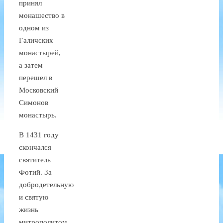
принял
монашество в
одном из
Галичских
монастырей,
а затем
перешел в
Московский
Симонов
монастырь.
В 1431 году
скончался
святитель
Фотий. За
добродетельную
и святую
жизнь
митрополитом