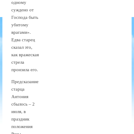
одному
суждено от
Господа быть
убитому
врагами».
Едва старец
сказал это,
как вражеская
стрела
пронзила его.
Предсказание
старца
Антония
сбылось – 2
июля, в
праздник
положения
Ризы