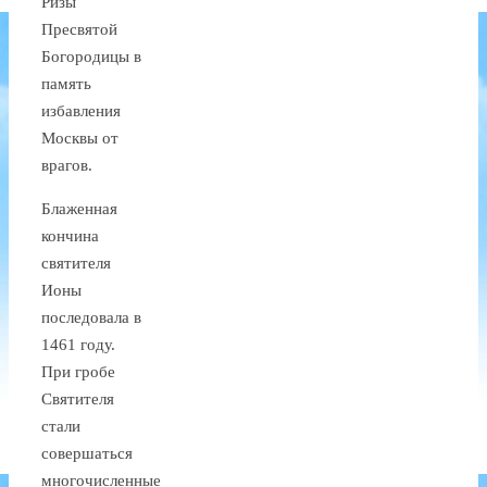
Ризы
Пресвятой
Богородицы в
память
избавления
Москвы от
врагов.
Блаженная
кончина
святителя
Ионы
последовала в
1461 году.
При гробе
Святителя
стали
совершаться
многочисленные