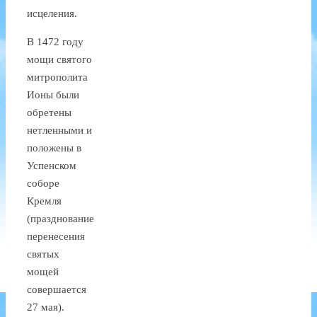
исцеления.
В 1472 году
мощи святого
митрополита
Ионы были
обретены
нетленными и
положены в
Успенском
соборе
Кремля
(празднование
перенесения
святых
мощей
совершается
27 мая).