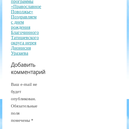
программы
«Православное
Поволжье»
Поздравляем
с днем
рождения
Благочинного
Татищевского
округа иерея
Дионисия
Уразаева
Добавить
комментарий
Ваш e-mail не
будет
опубликован.
Обязательные
поля
помечены
*