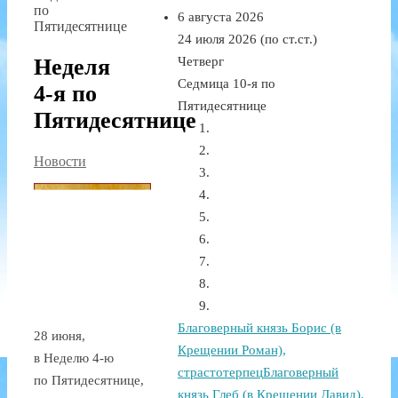
по
6 августа 2026
Пятидесятнице
24 июля 2026 (по ст.ст.)
Неделя
Четверг
Седмица 10-я по
4-я по
Пятидесятнице
Пятидесятнице
Новости
Благоверный князь Борис (в
28 июня,
Крещении Роман),
в Неделю 4-ю
страстотерпец
Благоверный
по Пятидесятнице,
князь Глеб (в Крещении Давид),