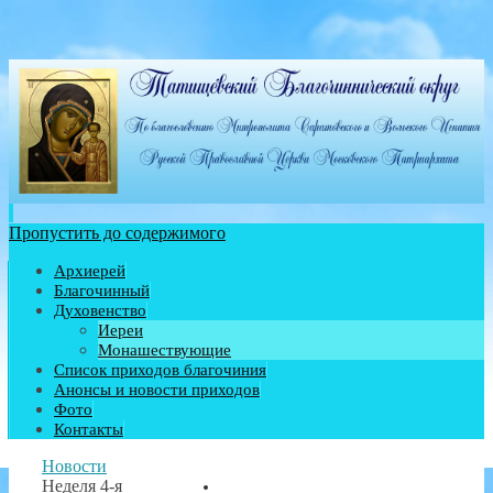
Пропустить до содержимого
Архиерей
Благочинный
Духовенство
Иереи
Монашествующие
Список приходов благочиния
Анонсы и новости приходов
Фото
Контакты
Новости
Неделя 4-я