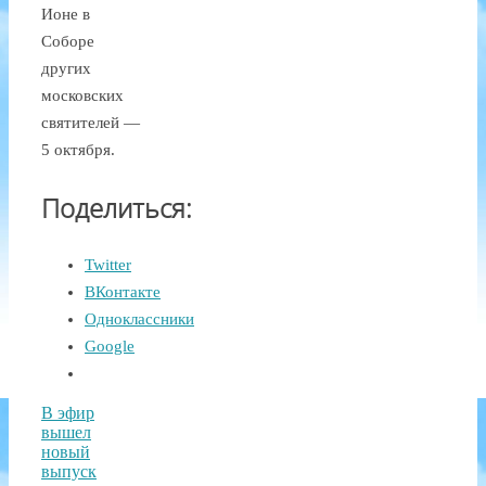
Ионе в
Соборе
других
московских
святителей —
5 октября.
Поделиться:
Twitter
ВКонтакте
Одноклассники
Google
В эфир
вышел
новый
выпуск