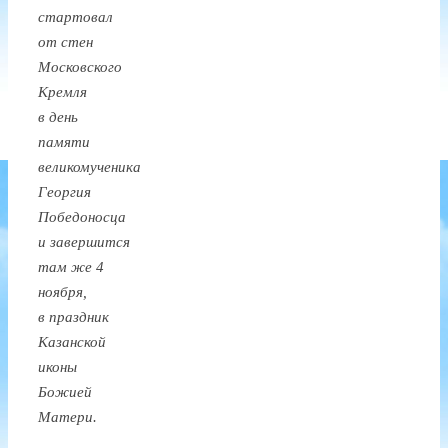
стартовал
от стен
Московского
Кремля
в день
памяти
великомученика
Георгия
Победоносца
и завершится
там же 4
ноября,
в праздник
Казанской
иконы
Божией
Матери.