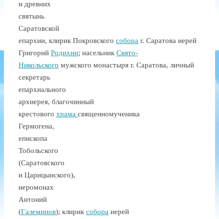
и древних
святынь
Саратовской
епархии, клирик Покровского
собора
г. Саратова иерей
Григорий
Родихин
;
насельник
Свято-
Никольского
мужского монастыря г. Саратова, личный
секретарь
епархиального
архиерея, благочинный
крестового
храма
священномученика
Гермогена,
епископа
Тобольского
(Саратовского
и Царицынского),
иеромонах
Антоний
(
Галеминов
); клирик
собора
иерей