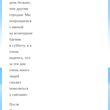
день больше,
чем другим
городам. Мы
попрощаемся
с иконой
на всенощном
бдении
в субботу, и я
очень
надеюсь, что
за эти дни
очень много
людей
сможет
помолиться
у святыни».
После