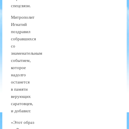
спецсвязи.
Митрополит
Игнатий
поздравил
собравшихся
со
знаменательным
событием,
которое
надолго
останется
в памяти
верующих
саратовцев,
и добавил:
«Этот образ