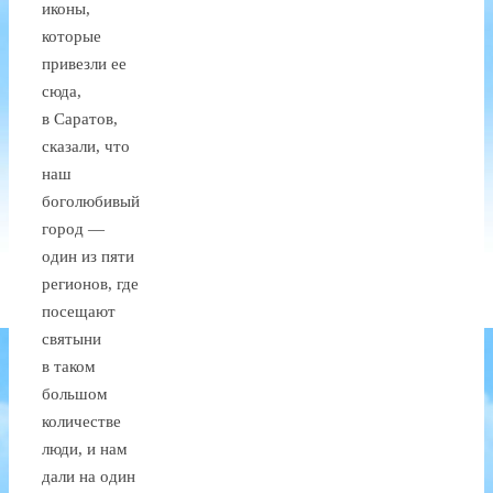
иконы,
которые
привезли ее
сюда,
в Саратов,
сказали, что
наш
боголюбивый
город —
один из пяти
регионов, где
посещают
святыни
в таком
большом
количестве
люди, и нам
дали на один