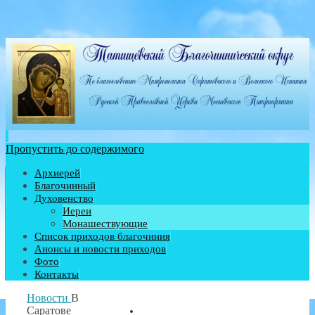
Пропустить до содержимого
Архиерей
Благочинный
Духовенство
Иереи
Монашествующие
Список приходов благочиния
Анонсы и новости приходов
Фото
Контакты
Новости
В
Саратове