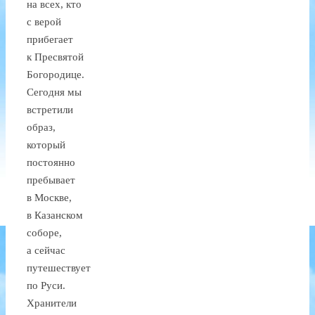
на всех, кто
с верой
прибегает
к Пресвятой
Богородице.
Сегодня мы
встретили
образ,
который
постоянно
пребывает
в Москве,
в Казанском
соборе,
а сейчас
путешествует
по Руси.
Хранители