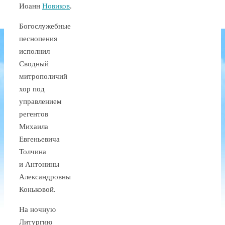
Иоанн
Новиков
.
Богослужебные
песнопения
исполнил
Сводный
митрополичий
хор под
управлением
регентов
Михаила
Евгеньевича
Толчина
и Антонины
Александровны
Коньковой.
На ночную
Литургию