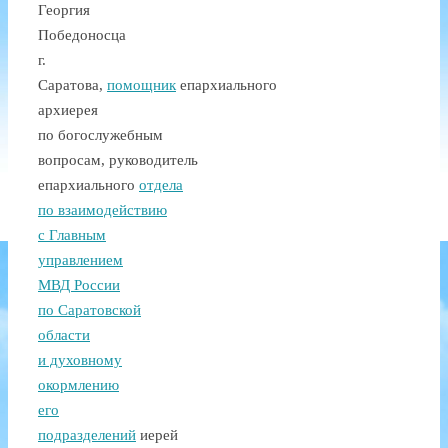
Георгия
Победоносца
г.
Саратова,
помощник
епархиального
архиерея
по богослужебным
вопросам, руководитель
епархиального
отдела
по взаимодействию
с Главным
управлением
МВД России
по Саратовской
области
и духовному
окормлению
его
подразделений
иерей