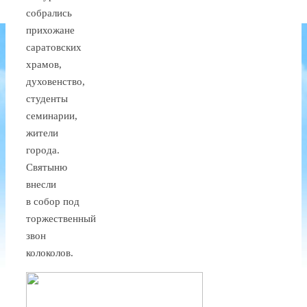
собрались
прихожане
саратовских
храмов,
духовенство,
студенты
семинарии,
жители
города.
Святыню
внесли
в собор под
торжественный
звон
колоколов.