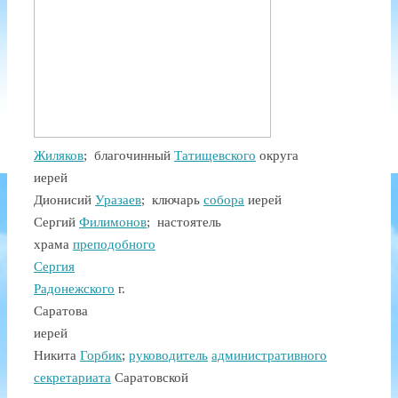
Жиляков
; благочинный
Татищевского
округа
иерей
Дионисий
Уразаев
;
ключарь
собора
иерей
Сергий
Филимонов
; настоятель
храма
преподобного
Сергия
Радонежского
г.
Саратова
иерей
Никита
Горбик
;
руководитель
административного
секретариата
Саратовской