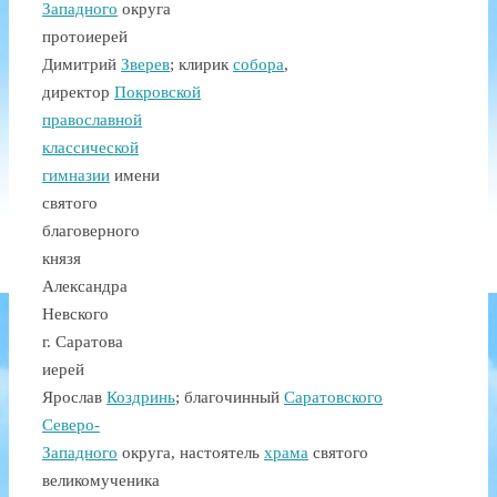
Западного
округа
протоиерей
Димитрий
Зверев
;
клирик
собора
,
директор
Покровской
православной
классической
гимназии
имени
святого
благоверного
князя
Александра
Невского
г. Саратова
иерей
Ярослав
Коздринь
;
благочинный
Саратовского
Северо-
Западного
округа, настоятель
храма
святого
великомученика