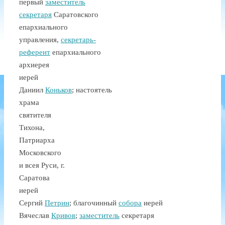
первый
заместитель
секретаря
Саратовского
епархиального
управления,
секретарь-
референт
епархиального
архиерея
иерей
Даниил
Коньков
; настоятель
храма
святителя
Тихона,
Патриарха
Московского
и всея Руси, г.
Саратова
иерей
Сергий
Петрин
;
благочинный
собора
иерей
Вячеслав
Кривов
;
заместитель
секретаря