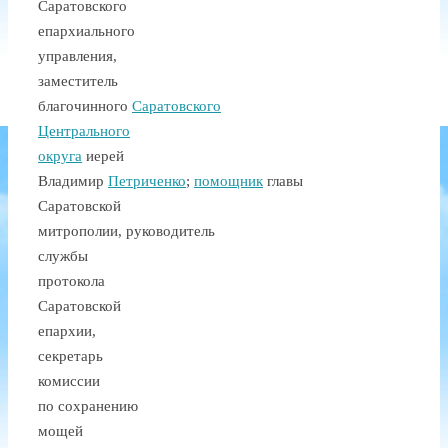
Саратовского
епархиального
управления,
заместитель
благочинного
Саратовского
Центрального
округа
иерей
Владимир
Петриченко
;
помощник
главы
Саратовской
митрополии, руководитель
службы
протокола
Саратовской
епархии,
секретарь
комиссии
по сохранению
мощей