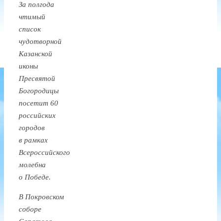
За полгода
чтимый
список
чудотворной
Казанской
иконы
Пресвятой
Богородицы
посетит 60
российских
городов
в рамках
Всероссийского
молебна
о Победе.
В Покровском
соборе