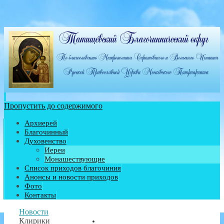
Пропустить до содержимого
Архиерей
Благочинный
Духовенство
Иереи
Монашествующие
Список приходов благочиния
Анонсы и новости приходов
Фото
Контакты
Новости
Клирики