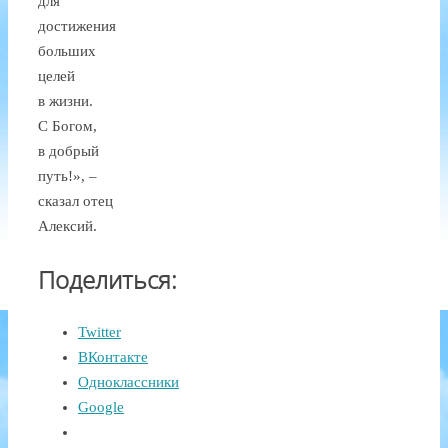
для
достижения
больших
целей
в жизни.
С Богом,
в добрый
путь!», –
сказал отец
Алексий.
Поделиться:
Twitter
ВКонтакте
Одноклассники
Google