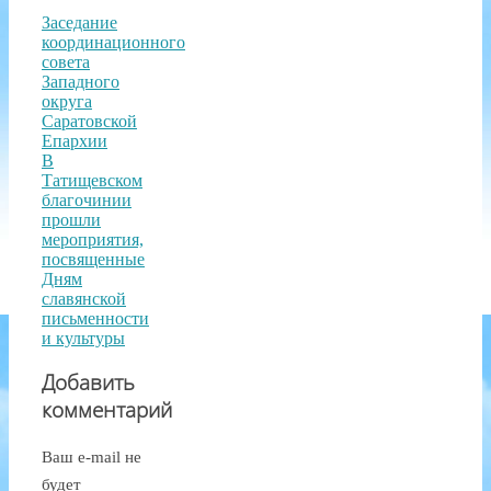
Заседание
координационного
совета
Западного
округа
Саратовской
Епархии
В
Татищевском
благочинии
прошли
мероприятия,
посвященные
Дням
славянской
письменности
и культуры
Добавить
комментарий
Ваш e-mail не
будет