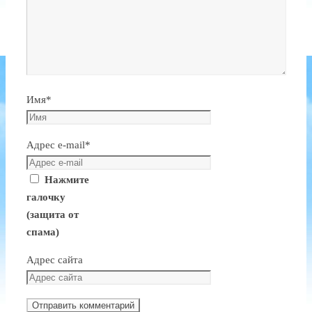
Имя
*
Адрес e-mail
*
Нажмите
галочку
(защита от
спама)
Адрес сайта