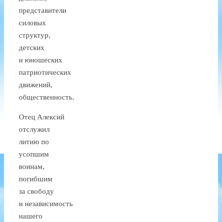
представители
силовых
структур,
детских
и юношеских
патриотических
движений,
общественность.
Отец Алексий
отслужил
литию по
усопшим
воинам,
погибшим
за свободу
и независимость
нашего