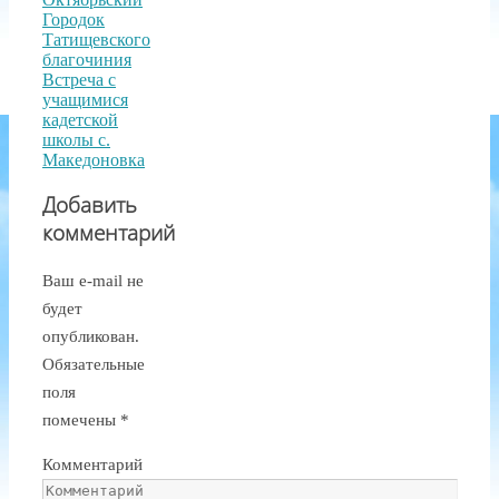
Городок
Татищевского
благочиния
Встреча с
учащимися
кадетской
школы с.
Македоновка
Добавить
комментарий
Ваш e-mail не
будет
опубликован.
Обязательные
поля
помечены
*
Комментарий