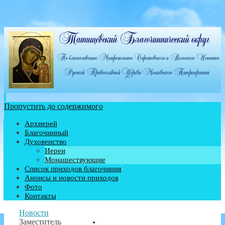
Пропустить до содержимого
Архиерей
Благочинный
Духовенство
Иереи
Монашествующие
Список приходов благочиния
Анонсы и новости приходов
Фото
Контакты
Новости
Заместитель