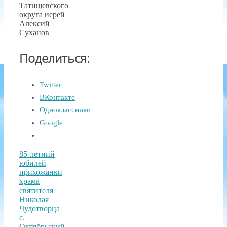
Татищевского
округа иерей
Алексий
Суханов
Поделиться:
Twitter
ВКонтакте
Одноклассники
Google
85-летний
юбилей
прихожанки
храма
святителя
Николая
Чудотворца
с.
Октябрьский