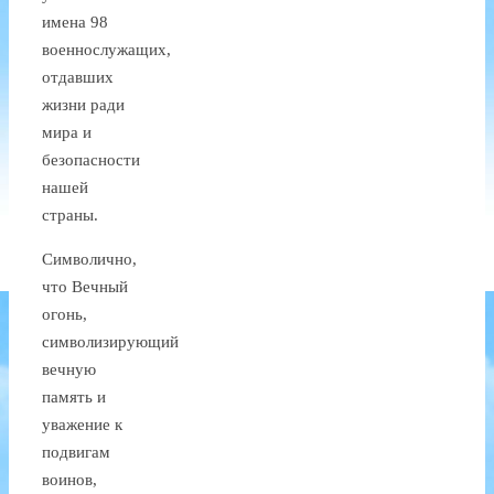
имена 98
военнослужащих,
отдавших
жизни ради
мира и
безопасности
нашей
страны.
Символично,
что Вечный
огонь,
символизирующий
вечную
память и
уважение к
подвигам
воинов,